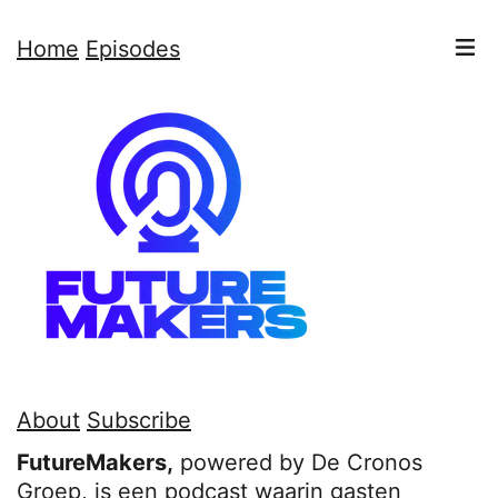
Home
Episodes
About
Subscribe
FutureMakers,
powered by De Cronos
Groep, is een podcast waarin gasten